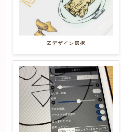
②デザイン選択