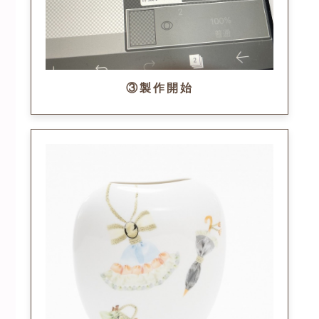
③製作開始